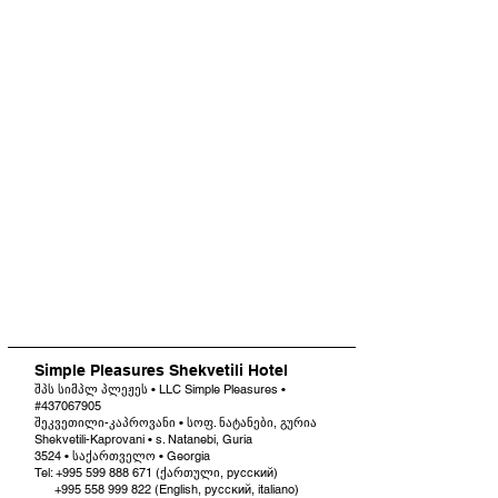
Simple Pleasures Shekvetili Hotel
შპს სიმპლ პლეჟეს • LLC Simple Pleasures •
#437067905
შეკვეთილი-კაპროვანი • სოფ. ნატანები, გურია
Shekvetili-Kaprovani • s. Natanebi, Guria
3524 • საქართველო • Georgia
Tel: +995 599 888 671 (ქართული, русский)
+995 558 999 822
(English, русский, italiano)