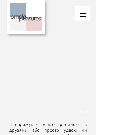
НОМЕРИ
Подорожуєте всією родиною, з
друзями або просто удвох, ми