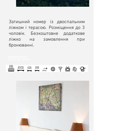
Затишний номер із двоспальним
ліжком і терасою. Розміщення до 3
чоловік. Безкоштовне додаткове
ліжко на замовлення при
бронюванні.
ДВОКIМНАТНИЙ
(Family або Junior)