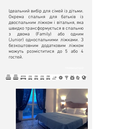
Ідеальний вибір для сімей із дітьми.
Окрема спальня для батьків із
двоспальним ліжком і вітальня, яка
швидко трансформується в спальню
з двома (Family) або одним
(Junior) односпальними ліжками. З
безкоштовним додатковим ліжком
можуть розміститися до 5 або 4
гостей.
ТРИКIМНАТНИЙ