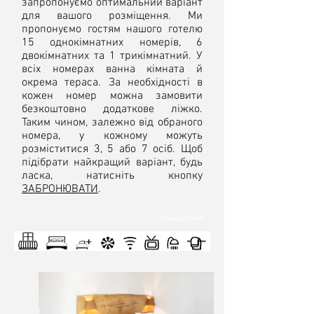
запропонуємо оптимальний варіант
для вашого розміщення. Ми
пропонуємо гостям нашого готелю
15 однокімнатних номерів, 6
двокімнатних та 1 трикімнатний. У
всіх номерах ванна кімната й
окрема тераса. За необхідності в
кожен номер можна замовити
безкоштовно додаткове ліжко.
Таким чином, залежно від обраного
номера, у кожному можуть
розміститися 3, 5 або 7 осіб. Щоб
підібрати найкращий варіант, будь
ласка, натисніть кнопку
ЗАБРОНЮВАТИ
.
СТАНДАРТНИЙ