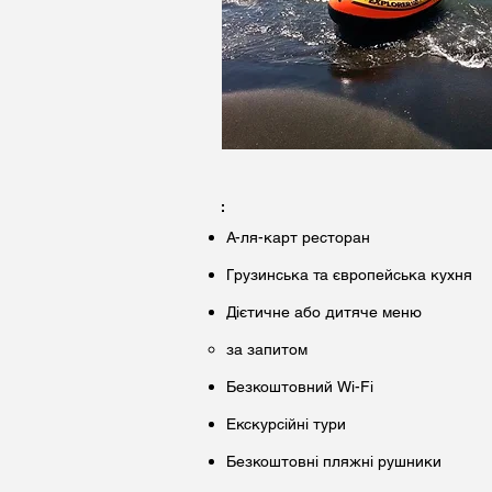
А-ля-карт ресторан
Грузинська та європейська кухня
Дієтичне або дитяче меню
за запитом
Безкоштовний Wi-Fi
Екскурсійні тури
Безкоштовні пляжні рушники