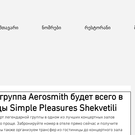
მთავარი
ნომრები
რესტორანი
группа Aerosmith будет всего в
цы Simple Pleasures Shekvetili
ерт легендарной группы в одном из лучших концертных залов 
го проще. Забронируйте номер в отеле прямо сейчас и получите 
ы также организуем трансфер из гостиницы до концертного зала 