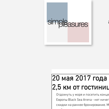
20 мая 2017 года 
2,5 км от гостини
Отдохнуть у моря и посетить конц
Европы Black Sea Arena - нет ниче
скидки на раннее бронирование. М