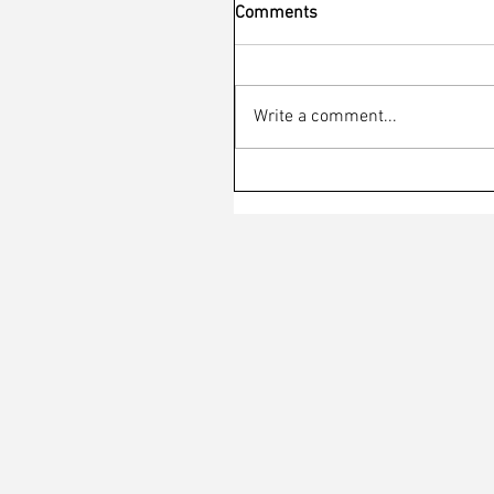
Comments
Write a comment...