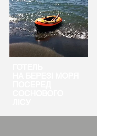
ГОТЕЛЬ
НА БЕРЕЗI МОРЯ
ПОСЕРЕД
СОСНОВОГО
ЛIСУ