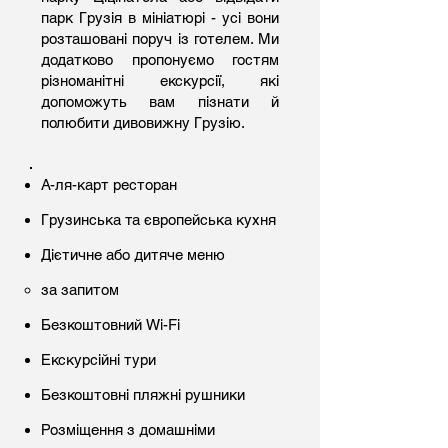
парк Грузія в мініатюрі - усі вони
розташовані поруч із готелем. Ми
додатково пропонуємо гостям
різноманітні екскурсії, які
допоможуть вам пізнати й
полюбити дивовижну Грузію.
А-ля-карт ресторан
Грузинська та європейська кухня
Дієтичне або дитяче меню
за запитом
Безкоштовний Wi-Fi
Екскурсійні тури
Безкоштовні пляжні рушники
Розміщення з домашніми