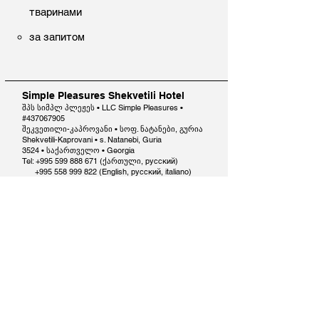
тваринами
за запитом
Simple Pleasures Shekvetili Hotel
შპს სიმპლ პლეჟეს • LLC Simple Pleasures •
#437067905
შეკვეთილი-კაპროვანი • სოფ. ნატანები, გურია
Shekvetili-Kaprovani • s. Natanebi, Guria
3524 • საქართველო • Georgia
Tel: +995 599 888 671 (ქართული, русский)
+995 558 999 822
(English, русский, italiano)
simplepleasureshotel@gmail.com
Reservations Terms and Conditions
Contact us