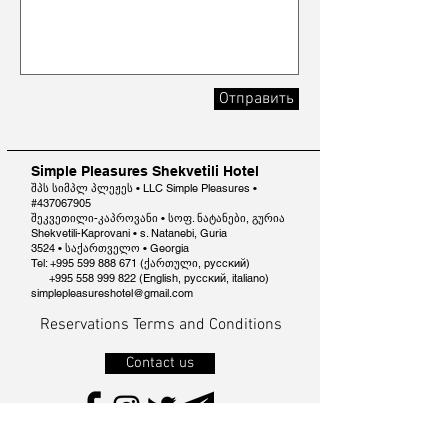
Отправить
Simple Pleasures Shekvetili Hotel
შპს სიმპლ პლეჟეს • LLC Simple Pleasures •
#437067905
შეკვეთილი-კაპროვანი • სოფ. ნატანები, გურია
Shekvetili-Kaprovani • s. Natanebi, Guria
3524 • საქართველო • Georgia
Tel: +995 599 888 671 (ქართული, русский)
+995 558 999 822
(English, русский, italiano)
simplepleasureshotel@gmail.com
Reservations Terms and Conditions
Contact us