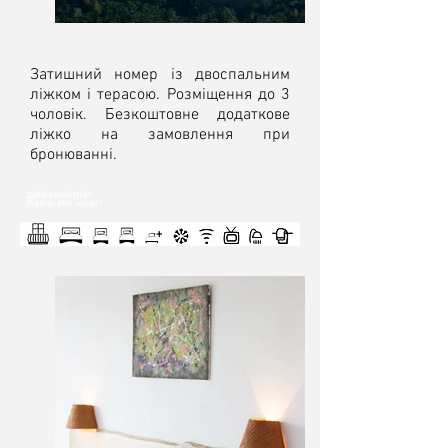
Затишний номер із двоспальним
ліжком і терасою. Розміщення до 3
чоловік. Безкоштовне додаткове
ліжко на замовлення при
бронюванні.
ДВОКIМНАТНИЙ
(Family або Junior)