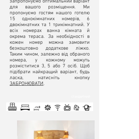
запропонуємо оптимальний варіант
для вашого розміщення. Ми
пропонуємо гостям нашого готелю
15 однокімнатних номерів, 6
двокімнатних та 1 трикімнатний. У
всіх номерах ванна кімната й
окрема тераса. За необхідності в
кожен номер можна замовити
безкоштовно додаткове ліжко.
Таким чином, залежно від обраного
номера, у кожному можуть
розміститися 3, 5 або 7 осіб. Щоб
підібрати найкращий варіант, будь
ласка, натисніть кнопку
ЗАБРОНЮВАТИ
.
СТАНДАРТНИЙ