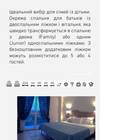
Ідеальний вибір для сімей із дітьми.
Окрема спальня для батьків із
двоспальним ліжком і вітальня, яка
швидко трансформується в спальню
з двома (Family) або одним
(Junior) односпальними ліжками. З
безкоштовним додатковим ліжком
можуть розміститися до 5 або 4
гостей.
ТРИКIМНАТНИЙ