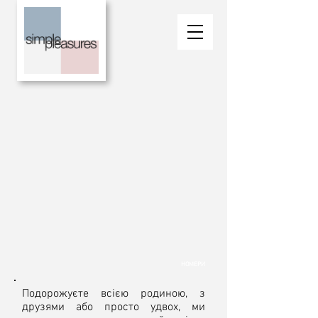
НОМЕРИ
Подорожуєте всією родиною, з
друзями або просто удвох, ми