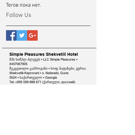
Тегов пока нет.
Follow Us
Simple Pleasures Shekvetili Hotel
შპს სიმპლ პლეჟეს • LLC Simple Pleasures •
#437067905
შეკვეთილი-კაპროვანი • სოფ. ნატანები, გურია
Shekvetili-Kaprovani • s. Natanebi, Guria
3524 • საქართველო • Georgia
Tel: +995 599 888 671 (ქართული, русский)
+995 558 999 822
(English, русский, italiano)
simplepleasureshotel@gmail.com
Reservations Terms and Conditions
Contact us