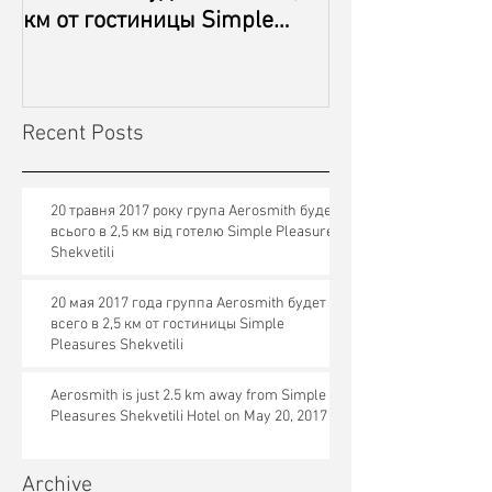
км от гостиницы Simple
Shekvetili Hote
Pleasures Shekvetili
2017
Recent Posts
20 травня 2017 року група Aerosmith буде
всього в 2,5 км від готелю Simple Pleasures
Shekvetili
20 мая 2017 года группа Aerosmith будет
всего в 2,5 км от гостиницы Simple
Pleasures Shekvetili
Aerosmith is just 2.5 km away from Simple
Pleasures Shekvetili Hotel on May 20, 2017
Archive