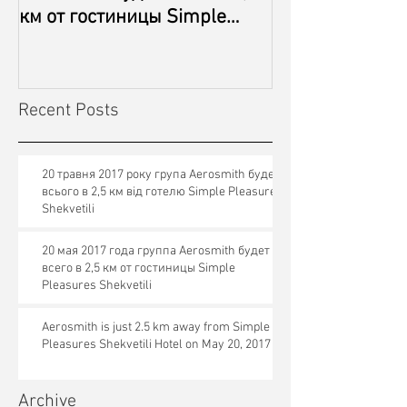
км от гостиницы Simple
Shekvetili Hote
Pleasures Shekvetili
2017
Recent Posts
20 травня 2017 року група Aerosmith буде
всього в 2,5 км від готелю Simple Pleasures
Shekvetili
20 мая 2017 года группа Aerosmith будет
всего в 2,5 км от гостиницы Simple
Pleasures Shekvetili
Aerosmith is just 2.5 km away from Simple
Pleasures Shekvetili Hotel on May 20, 2017
Archive